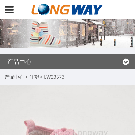
产品中心
LW23573
产品中心
>
注塑
>
LW23573