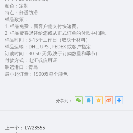
颜色：定制
特点：舒适防滑
样品政策：
1. 样品免费，新客户需支付快递费。
2. 样品费将退还给您或从正式订单的付款中扣除。
样品时间：5-15个工作日（取决于材料）
样品运输：DHL, UPS , FEDEX 或客户指定
订购时间：30-50 天(取决于订购数量和季节)
付款方式：电汇或信用证
装运港口：青岛
最小起订量：1500双每个颜色
分享到：
上一个：
LW23555