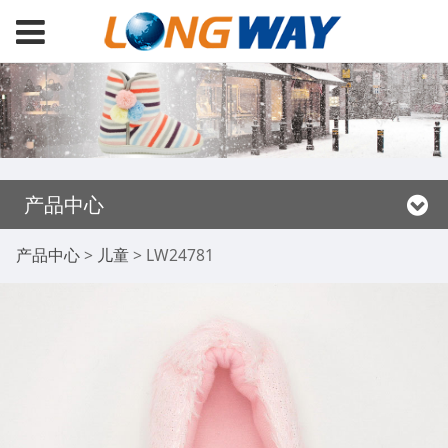
产品中心
LW24781
产品中心
>
儿童
>
LW24781