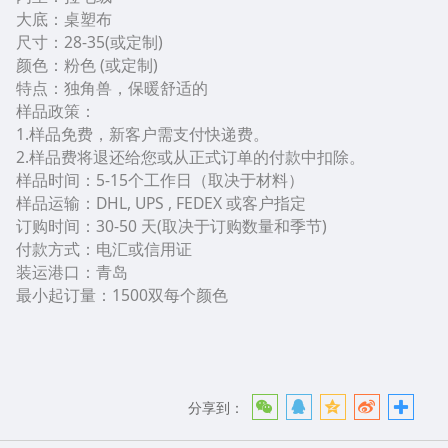
大底：桌塑布
尺寸：28-35(或定制)
颜色：粉色 (或定制)
特点：独角兽，保暖舒适的
样品政策：
1.样品免费，新客户需支付快递费。
2.样品费将退还给您或从正式订单的付款中扣除。
样品时间：5-15个工作日（取决于材料）
样品运输：DHL, UPS , FEDEX 或客户指定
订购时间：30-50 天(取决于订购数量和季节)
付款方式：电汇或信用证
装运港口：青岛
最小起订量：1500双每个颜色
分享到：