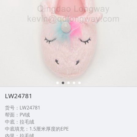
LW24781
货号：LW24781
帮面：PV绒
中底：拉毛绒
中底填充：1.5厘米厚度的EPE
内里：拉毛绒