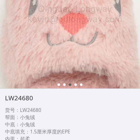
LW24680
货号：LW24680
帮面：小兔绒
中底：小兔绒
中底填充：1.5厘米厚度的EPE
内里：超柔