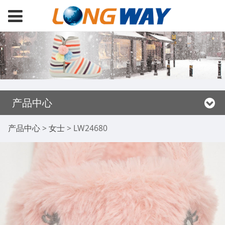
产品中心
LW24680
产品中心
>
女士
>
LW24680