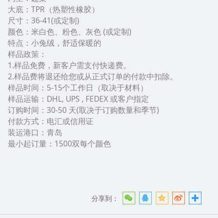
大底：TPR（热塑性橡胶）
尺寸：36-41(或定制)
颜色：米白色、粉色、灰色 (或定制)
特点：小兔绒，舒适保暖的
样品政策：
1.样品免费，新客户需支付快递费。
2.样品费将退还给您或从正式订单的付款中扣除。
样品时间：5-15个工作日（取决于材料）
样品运输：DHL, UPS , FEDEX 或客户指定
订购时间：30-50 天(取决于订购数量和季节)
付款方式：电汇或信用证
装运港口：青岛
最小起订量：1500双每个颜色
分享到：