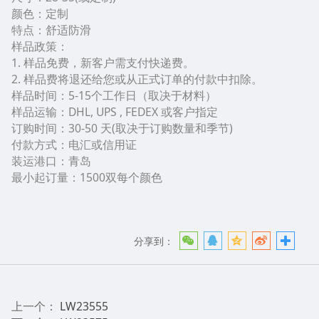
颜色：定制
特点：舒适防滑
样品政策：
1. 样品免费，新客户需支付快递费。
2. 样品费将退还给您或从正式订单的付款中扣除。
样品时间：5-15个工作日（取决于材料）
样品运输：DHL, UPS , FEDEX 或客户指定
订购时间：30-50 天(取决于订购数量和季节)
付款方式：电汇或信用证
装运港口：青岛
最小起订量：1500双每个颜色
分享到：
上一个：
LW23555