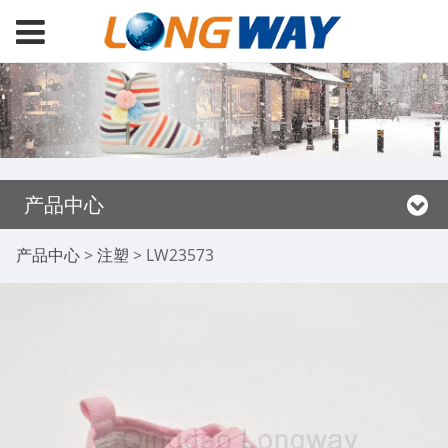
产品中心
LW23573
产品中心
>
注塑
>
LW23573