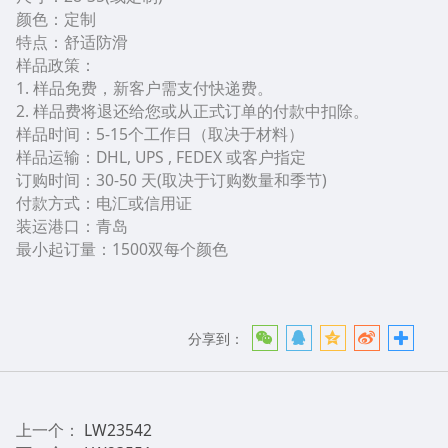
颜色：定制
特点：舒适防滑
样品政策：
1. 样品免费，新客户需支付快递费。
2. 样品费将退还给您或从正式订单的付款中扣除。
样品时间：5-15个工作日（取决于材料）
样品运输：DHL, UPS , FEDEX 或客户指定
订购时间：30-50 天(取决于订购数量和季节)
付款方式：电汇或信用证
装运港口：青岛
最小起订量：1500双每个颜色
分享到：
上一个：
LW23542