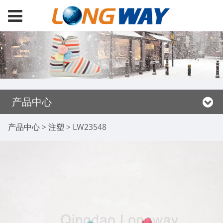
产品中心
LW23548
产品中心
>
注塑
>
LW23548