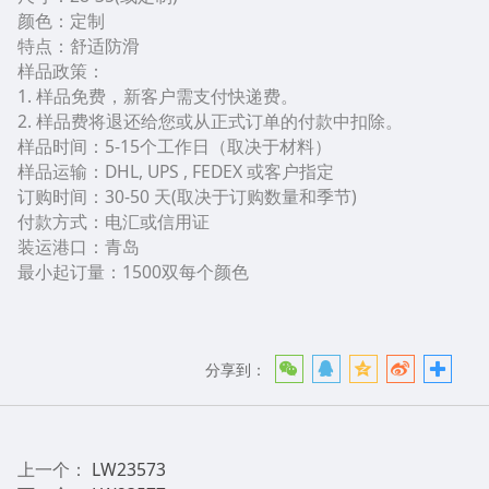
颜色：定制
特点：舒适防滑
样品政策：
1. 样品免费，新客户需支付快递费。
2. 样品费将退还给您或从正式订单的付款中扣除。
样品时间：5-15个工作日（取决于材料）
样品运输：DHL, UPS , FEDEX 或客户指定
订购时间：30-50 天(取决于订购数量和季节)
付款方式：电汇或信用证
装运港口：青岛
最小起订量：1500双每个颜色
分享到：
上一个：
LW23573