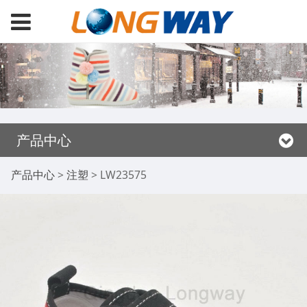
产品中心
LW23575
产品中心
>
注塑
>
LW23575